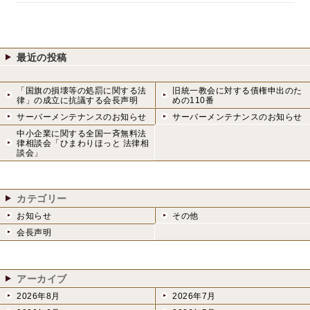
最近の投稿
「国旗の損壊等の処罰に関する法
旧統一教会に対する債権申出のた
律」の成立に抗議する会長声明
めの110番
サーバーメンテナンスのお知らせ
サーバーメンテナンスのお知らせ
中小企業に関する全国一斉無料法
律相談会「ひまわりほっと 法律相
談会」
カテゴリー
お知らせ
その他
会長声明
アーカイブ
2026年8月
2026年7月