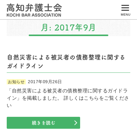
MENU
月:
2017年9月
トップページ
はじめての方へ
弁護士の仕事
自然災害による被災者の債務整理に関する
ガイドライン
相談の流れ
所属弁護士検索
2017年09月26日
お知らせ
「自然災害による被災者の債務整理に関するガイドラ
弁護士会について
イン」を掲載しました。 詳しくはこちらをご覧くださ
い
続きを読む