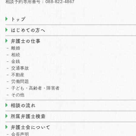
相談予約専用番号：
088-822-4867
トップ
はじめての方へ
弁護士の仕事
離婚
相続
金銭
交通事故
不動産
労働問題
子ども・高齢者・障害者
その他
相談の流れ
所属弁護士検索
弁護士会について
会長声明