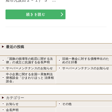
知市九反田２－１） ３ …
続きを読む
最近の投稿
「国旗の損壊等の処罰に関する法
旧統一教会に対する債権申出のた
律」の成立に抗議する会長声明
めの110番
サーバーメンテナンスのお知らせ
サーバーメンテナンスのお知らせ
中小企業に関する全国一斉無料法
律相談会「ひまわりほっと 法律相
談会」
カテゴリー
お知らせ
その他
会長声明