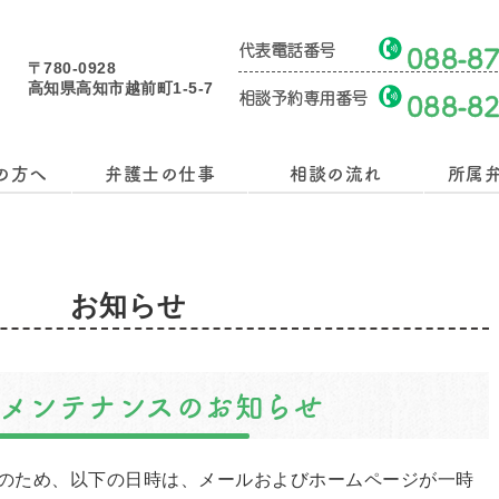
代表電話番号
088-8
〒780-0928
高知県高知市越前町1-5-7
相談予約専用番号
088-8
の方へ
弁護士の仕事
相談の流れ
所属
お知らせ
ーメンテナンスのお知らせ
のため、以下の日時は、メールおよびホームページが一時